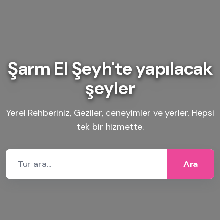
Şarm El Şeyh'te yapılacak
şeyler
Yerel Rehberiniz, Geziler, deneyimler ve yerler. Hepsi
tek bir hizmette.
Ara