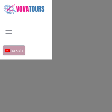
Turkish